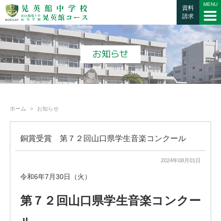
資料
請求
お知らせ
ホーム
お知らせ
銅賞受賞 第７２回山口県学生音楽コンクール
2024年08月01日
令和6年7月30日（火）
第７２回山口県学生音楽コンクー