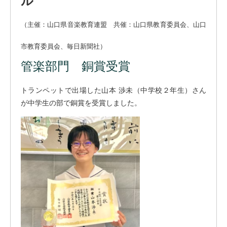
ル
（主催：山口県音楽教育連盟 共催：山口県教育委員会、山口
市教育委員会、毎日新聞社）
管楽部門 銅賞受賞
トランペットで出場した山本 渉未（中学校２年生）さん
が中学生の部で銅賞を受賞しました。