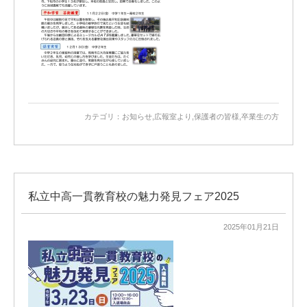
カテゴリ：
お知らせ
,
広報室より
,
保護者の皆様
,
卒業生の方
私立中高一貫教育校の魅力発見フェア2025
2025年01月21日