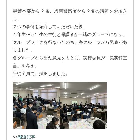
県警本部から２名、周南警察署から２名の講師をお招き
し、
２つの事例を紹介していただいた後、
１年生〜５年生の生徒と保護者が一緒のグループになり、
グループワークを行なったのち、各グループから発表があ
りました。
各グループから出た意見をもとに、実行委員が「晃英館宣
言」を考え、
生徒全員で、採択しました。
>>
報道記事