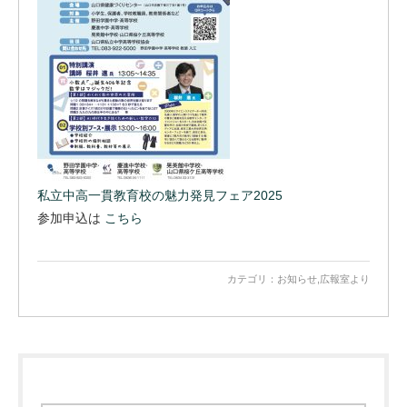
私立中高一貫教育校の魅力発見フェア2025
参加申込は
こちら
カテゴリ：
お知らせ
,
広報室より