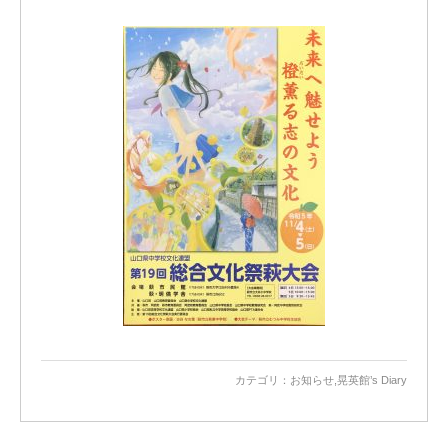
カテゴリ：
お知らせ
,
晃英館’s Diary