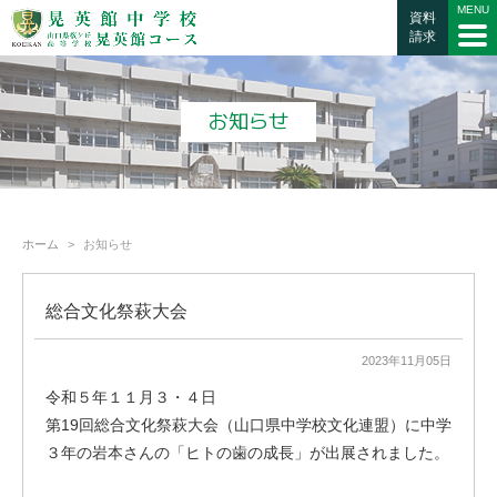
資料
請求
お知らせ
ホーム
お知らせ
総合文化祭萩大会
2023年11月05日
令和５年１１月３・４日
第19回総合文化祭萩大会（山口県中学校文化連盟）に中学
３年の岩本さんの「ヒトの歯の成長」が出展されました。