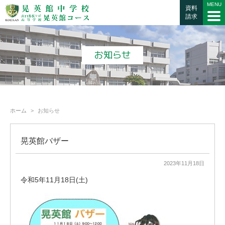
資料
請求
お知らせ
ホーム
お知らせ
晃英館バザー
2023年11月18日
令和5年11月18日(土)