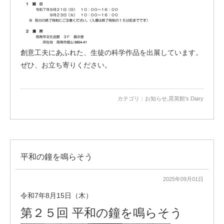
創意工夫にあふれた、生徒の科学作品を出展しています。
ぜひ、お立ち寄りください。
カテゴリ：
お知らせ
,
晃英館’s Diary
平和の鐘を鳴らそう
2025年09月01日
令和7年8月15日（木）
第２５回 平和の鐘を鳴らそう