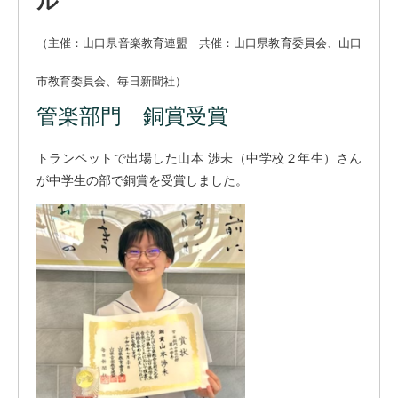
ル
（主催：山口県音楽教育連盟 共催：山口県教育委員会、山口
市教育委員会、毎日新聞社）
管楽部門 銅賞受賞
トランペットで出場した山本 渉未（中学校２年生）さん
が中学生の部で銅賞を受賞しました。