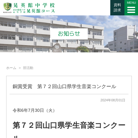
資料
請求
お知らせ
ホーム
部活動
銅賞受賞 第７２回山口県学生音楽コンクール
2024年08月01日
令和6年7月30日（火）
第７２回山口県学生音楽コンクー